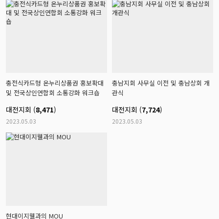
충전식카드형 온누리상품권 홍보확대
충남지회 사무실 이전 및 충남상회 개
및 전국상인연합회 소통강화 워크숍
관식
대전지회 (
8,471
)
대전지회 (
7,724
)
2023.05.03
2023.05.03
현대이지웰과의 MOU