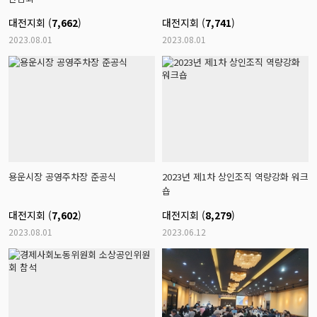
대전지회 (
7,662
)
대전지회 (
7,741
)
2023.08.01
2023.08.01
용운시장 공영주차장 준공식
2023년 제1차 상인조직 역량강화 워크
숍
대전지회 (
7,602
)
대전지회 (
8,279
)
2023.08.01
2023.06.12