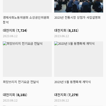
경제사회노동위원회 소상공인위원회
2023년 전통시장 상점가 사업설명회
참석
대전지회 (
7,724
)
대전지회 (
8,151
)
2023.06.12
2023.06.12
희망브리지 전기요금 전달식
2023년 5월 동행축제 개막식
대전지회 (
8,181
)
대전지회 (
7,279
)
2023.06.12
2023.06.12