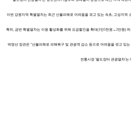
이번 강원지역 특별열차는 최근 산불피해로 어려움을 겪고 있는 속초, 고성지역 소
특히, 금번 특별열차는 이용 활성화를 위해 요금할인을 확대(1만5천원→2만원) 
박영선 장관은 "산불피해로 피해복구 및 관광객 감소 등으로 어려움을 겪고 있는
전통시장 '팔도장터 관광열차'는 대표전