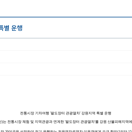
특별 운행
전통시장 기차여행 '팔도장터 관광열차' 강원지역 특별 운행
 전통시장 체험 및 지역관광과 연계한 '팔도장터 관광열차'를 강원 산불피해지역에 운
 20여곳을 선정하여 정기 운행하는 전용열차로열차 이용객에게 요금 할인(1인당 15