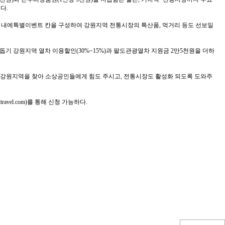
다.
열차 내에특별이벤트 칸을 구성하여 강원지역 전통시장의 특산품, 먹거리 등도 선보일
기 강원지역 열차 이용할인(30%~15%)과 팔도관광열차 지원금 2만5천원을 더하
서 강원지역을 찾아 소상공인들에게 힘도 주시고, 전통시장도 활성화 되도록 도와주
avel.com)를 통해 신청 가능하다.