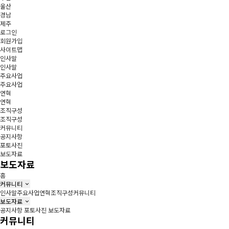
울산
경남
제주
로그인
회원가입
사이트맵
인사말
인사말
주요사업
주요사업
연혁
연혁
조직구성
조직구성
커뮤니티
공지사항
포토사진
보도자료
보도자료
홈
커뮤니티
인사말
주요사업
연혁
조직구성
커뮤니티
보도자료
공지사항
포토사진
보도자료
커뮤니티