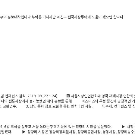
일무이 홍보대사입니다 부탁은 아니지만 이친구 전국시장투어에 도움이 됐으면 합니다
 컨퍼런스 참석 2019. 09. 22 ~ 24) ▩ 서울시상인연합회와 영국 재래시장 연
하나의 전통시장에서 불가능했던 해외 홍보를 통해 비즈니스와 우정 증진에 긍정적인 기
한 교환연수. 3. 상인 문화 정보 교환을 통한 벤치마킹 지원. 4. 축제, 컨퍼런스
. 6일 추석을 앞두고 서울 동대문구 제기동에 있는 청량리 시장을 방문했다. ▶ 시장 상인
전달됐다. ▶ 청량리 시장은 청량리청과물시장, 청량리종합시장, 경동시장, 청량리농