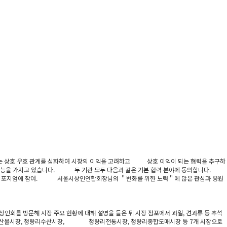
합회는 상호 우호 관계를 심화하여 시장의 이익을 고려하고 상호 이익이 되는 협력을 추구하
능을 가지고 있습니다. 두 기관 모두 다음과 같은 기본 협력 분야에 동의합니다.
 및 심포지엄에 참여. 서울시상인연합회장님의 ＂변화를 위한 노력＂에 많은 관심과 응원
회를 방문해 시장 주요 현황에 대해 설명을 들은 뒤 시장 점포에서 과일, 견과류 등 추석
수산물시장, 청량리수산시장, 청량리전통시장, 청량리종합도매시장 등 7개 시장으로