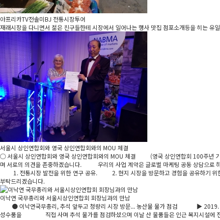
아프리카TV전솔미BJ 전통시장투어
재래시장을 다니면서 젊은 친구들한테 시장에서 일어나는 행사 맛집 점포소개등을 히는 유
서울시 상인연합회와 영국 상인연합회와의 MOU 체결
○ 서울시 상인연합회와 영국 상인연합회와의 MOU 체결 (영국 상인연합회 100주년 기념
며 서로의 의견을 존중하겠습니다. 우리의 사업 계약은 글로벌 마케팅 공동 상담으로 
1. 전통시장 발전을 위한 연구 공유. 2. 현지 시장을 방문하고 경험을 공유하기 위
부탁드리겠습니다.
이낙연 국무총리와 서울시상인연합회 회장님과의 만남
● 이낙연국무총리, 추석 앞두고 청량리 시장 방문... 농산물 물가 점검 ▶ 2019. 9
성수품을 직접 사며 추석 물가를 점검하셨으며 이날 산 물품들은 인근 복지시설에 