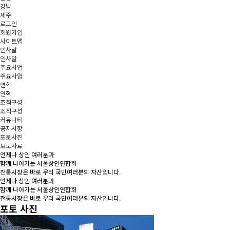
경남
제주
로그인
회원가입
사이트맵
인사말
인사말
주요사업
주요사업
연혁
연혁
조직구성
조직구성
커뮤니티
공지사항
포토사진
보도자료
언제나 상인 여러분과
함께 나아가는 서울상인연합회
전통시장은 바로 우리 국민여러분의 자산입니다.
언제나 상인 여러분과
함께 나아가는 서울상인연합회
전통시장은 바로 우리 국민여러분의 자산입니다.
포토 사진